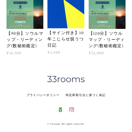
【サイン付き】10
【90分】ソウルマ
【120分】ソウル
年こじらせ脱うつ
ップ・リーディン
マップ・リーディ
日記
グ(数秘術鑑定)
ング(数秘術鑑定)
¥1,500
¥16,500
¥22,000
プライバシーポリシー
特定商取引法に基づく表記
© 33rooms All rights reserved.