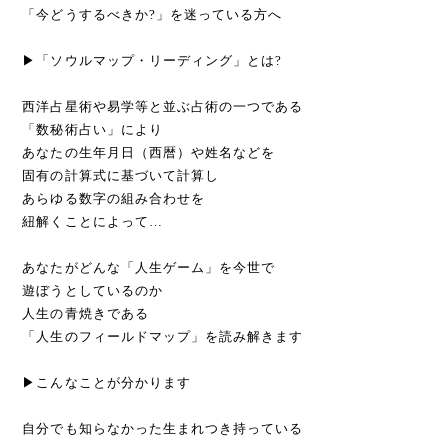
「今どうするべきか?」を迷っている方へ
▶「ソウルマップ・リーディング」とは?
西洋占星術や易学等と並ぶ占術の一つである
「数秘術占い」により
あなたの生年月日（西暦）や姓名などを
固有の計算式に基づいて計算し
あらゆる数字の組み合わせを
紐解くことによって…
あなたがどんな「人生ゲーム」を今世で
遊ぼうとしているのか
人生の青焼きである
「人生のフィールドマップ」を読み解きます
▶こんなことが分かります
自分でも知らなかった生まれつき持っている