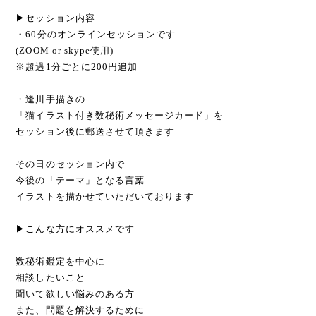
▶セッション内容
・60分のオンラインセッションです
(ZOOM or skype使用)
※超過1分ごとに200円追加
・逢川手描きの
「猫イラスト付き数秘術メッセージカード」を
セッション後に郵送させて頂きます
その日のセッション内で
今後の「テーマ」となる言葉
イラストを描かせていただいております
▶こんな方にオススメです
数秘術鑑定を中心に
相談したいこと
聞いて欲しい悩みのある方
また、問題を解決するために