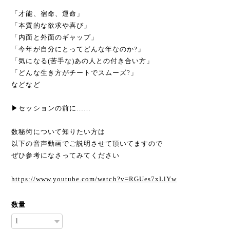
「才能、宿命、運命」
「本質的な欲求や喜び」
「内面と外面のギャップ」
「今年が自分にとってどんな年なのか?」
「気になる(苦手な)あの人との付き合い方」
「どんな生き方がチートでスムーズ?」
などなど
▶セッションの前に……
数秘術について知りたい方は
以下の音声動画でご説明させて頂いてますので
ぜひ参考になさってみてください
https://www.youtube.com/watch?v=RGUes7xLlYw
数量