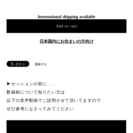
International shipping available
Add to cart
日本国内にお住まいの方向け
通報する
▶セッションの前に……
数秘術について知りたい方は
以下の音声動画でご説明させて頂いてますので
ぜひ参考になさってみてください